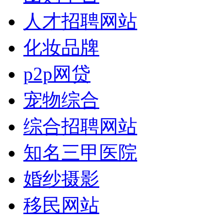
人才招聘网站
化妆品牌
p2p网贷
宠物综合
综合招聘网站
知名三甲医院
婚纱摄影
移民网站