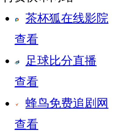
茶杯狐在线影院
查看
足球比分直播
查看
蜂鸟免费追剧网
查看