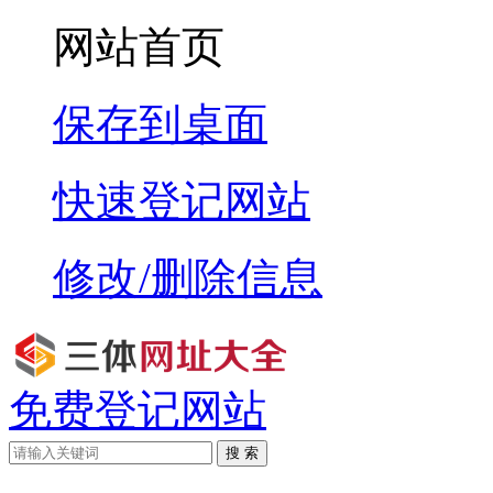
网站首页
保存到桌面
快速登记网站
修改/删除信息
免费登记网站
搜 索