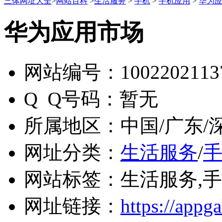
三体网址大全
>
网站百科
>
生活服务
>
手机
>
手机应用
>
华为
华为应用市场
网站编号：
1002202113
Q Q号码：
暂无
所属地区：
中国/广东/
网址分类：
生活服务
/
网站标签：
生活服务,
网址链接：
https://appg