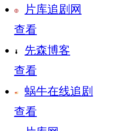
片库追剧网
查看
先森博客
查看
蜗牛在线追剧
查看