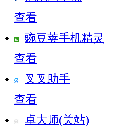
查看
豌豆荚手机精灵
查看
叉叉助手
查看
卓大师(关站)