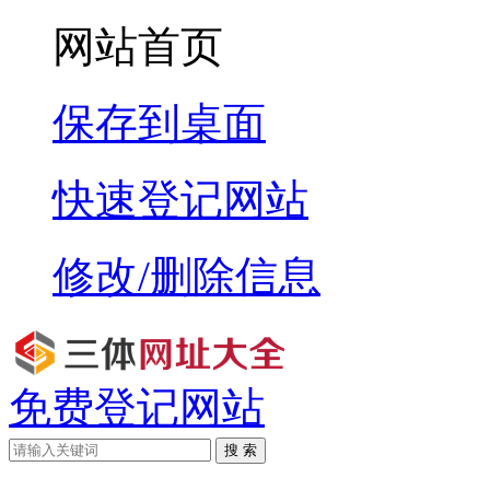
网站首页
保存到桌面
快速登记网站
修改/删除信息
免费登记网站
搜 索