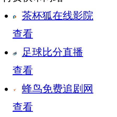
茶杯狐在线影院
查看
足球比分直播
查看
蜂鸟免费追剧网
查看