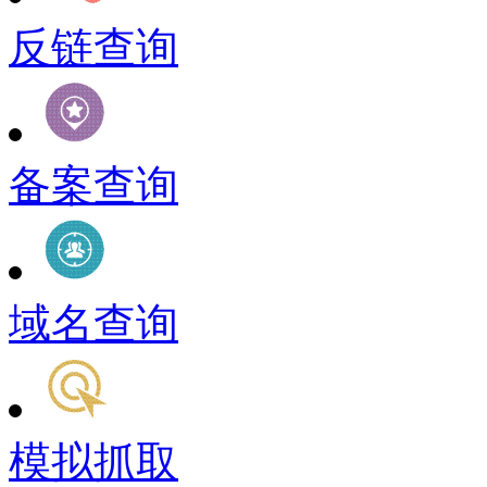
反链查询
备案查询
域名查询
模拟抓取