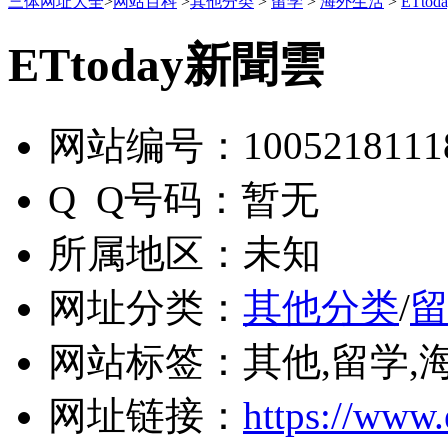
三体网址大全
>
网站百科
>
其他分类
>
留学
>
海外生活
>
ETto
ETtoday新聞雲
网站编号：
1005218111
Q Q号码：
暂无
所属地区：
未知
网址分类：
其他分类
/
网站标签：
其他,留学,
网址链接：
https://www.