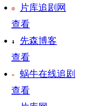
片库追剧网
查看
先森博客
查看
蜗牛在线追剧
查看