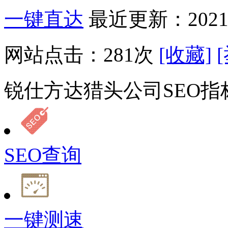
一键直达
最近更新：2021-
网站点击：
281
次
[收藏]
锐仕方达猎头公司SEO指
SEO查询
一键测速