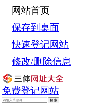
网站首页
保存到桌面
快速登记网站
修改/删除信息
免费登记网站
搜 索