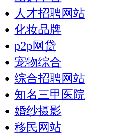
人才招聘网站
化妆品牌
p2p网贷
宠物综合
综合招聘网站
知名三甲医院
婚纱摄影
移民网站