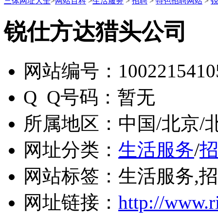
三体网址大全
>
网站百科
>
生活服务
>
招聘
>
特色招聘网站
>
锐仕方达猎头公司
网站编号：
1002215410
Q Q号码：
暂无
所属地区：
中国/北京/
网址分类：
生活服务
/
网站标签：
生活服务,
网址链接：
http://www.r