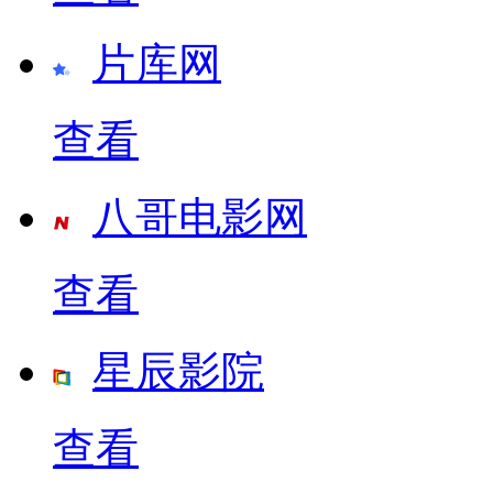
片库网
查看
八哥电影网
查看
星辰影院
查看