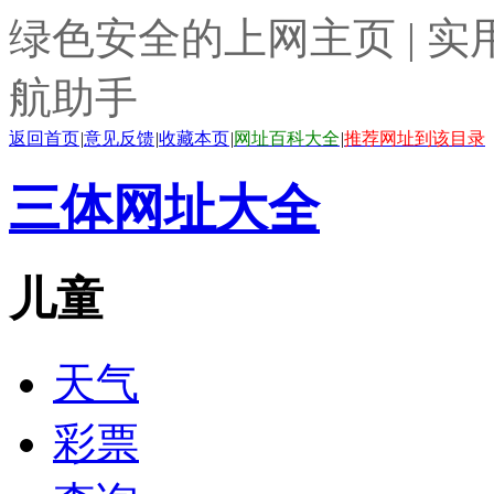
绿色安全的上网主页 | 实
航助手
返回首页
|
意见反馈
|
收藏本页
|
网址百科大全
|
推荐网址到该目录
三体网址大全
儿童
天气
彩票