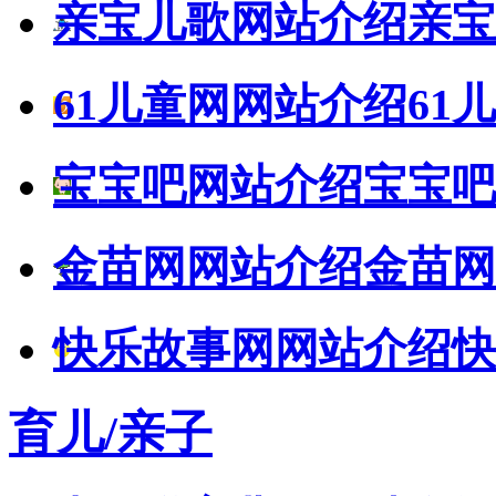
亲宝儿歌网站介绍
亲宝
61儿童网网站介绍
61
宝宝吧网站介绍
宝宝吧
金苗网网站介绍
金苗网
快乐故事网网站介绍
快
育儿/亲子