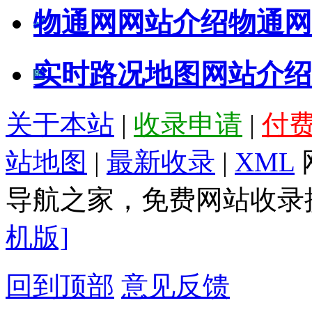
物通网网站介绍
物通网
实时路况地图网站介绍
关于本站
|
收录申请
|
付
站地图
|
最新收录
|
XML
导航之家，免费网站收录提
机版]
回到顶部
意见反馈