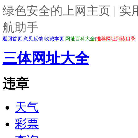
绿色安全的上网主页 | 实
航助手
返回首页
|
意见反馈
|
收藏本页
|
网址百科大全
|
推荐网址到该目录
三体网址大全
违章
天气
彩票