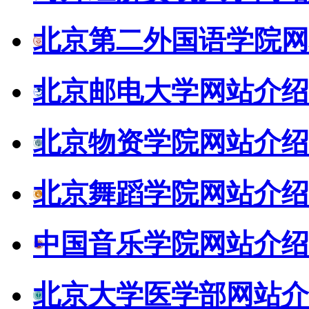
北京第二外国语学院网
北京邮电大学网站介绍
北京物资学院网站介绍
北京舞蹈学院网站介绍
中国音乐学院网站介绍
北京大学医学部网站介