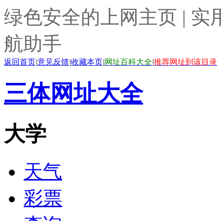
绿色安全的上网主页 | 实
航助手
返回首页
|
意见反馈
|
收藏本页
|
网址百科大全
|
推荐网址到该目录
三体网址大全
大学
天气
彩票