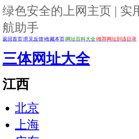
绿色安全的上网主页 | 实
航助手
返回首页
|
意见反馈
|
收藏本页
|
网址百科大全
|
推荐网址到该目录
三体网址大全
江西
北京
上海