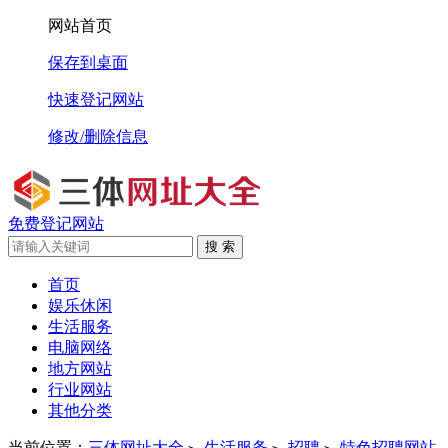
网站首页
保存到桌面
快速登记网站
修改/删除信息
免费登记网站
搜 索
首页
娱乐休闲
生活服务
电脑网络
地方网站
行业网站
其他分类
当前位置：
三体网址大全
生活服务
招聘
特色招聘网站