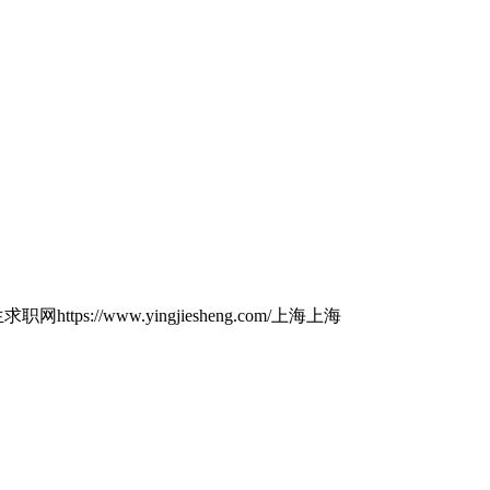
生求职网
https://www.yingjiesheng.com/
上海
上海