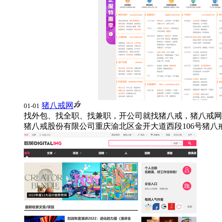
猪八戒网
01-01
找外包、找全职、找兼职，开公司就找猪八戒，猪八戒网北
猪八戒股份有限公司
重庆渝北区金开大道西段106号猪八