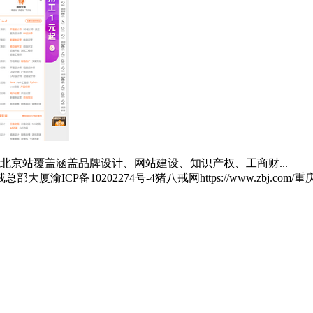
京站覆盖涵盖品牌设计、网站建设、知识产权、工商财...
戒总部大厦
渝ICP备10202274号-4
猪八戒网
https://www.zbj.com/
重