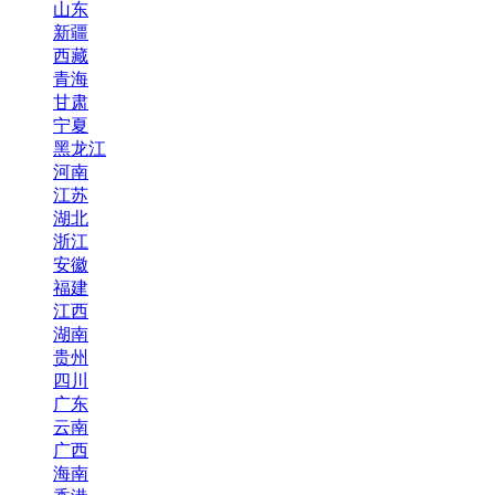
山东
新疆
西藏
青海
甘肃
宁夏
黑龙江
河南
江苏
湖北
浙江
安徽
福建
江西
湖南
贵州
四川
广东
云南
广西
海南