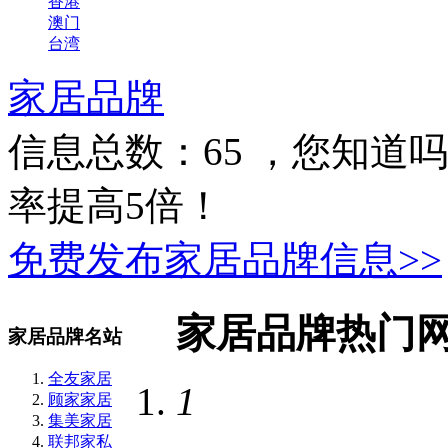
香港
澳门
台湾
家居品牌
信息总数：
65
，您知道吗
率提高5倍！
免费发布家居品牌信息>>
家居品牌热门
家居品牌名站
全友家居
1
顾家家居
集美家居
联邦家私