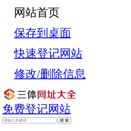
网站首页
保存到桌面
快速登记网站
修改/删除信息
免费登记网站
搜 索