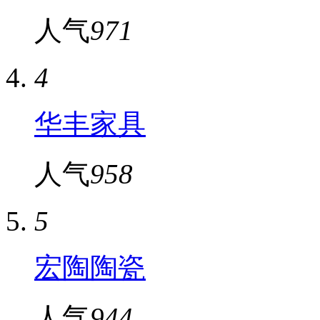
人气
971
4
华丰家具
人气
958
5
宏陶陶瓷
人气
944