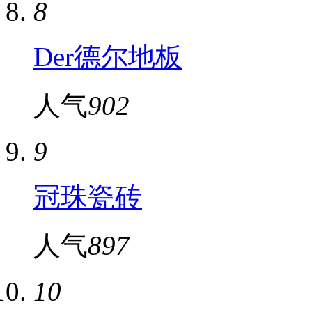
8
Der德尔地板
人气
902
9
冠珠瓷砖
人气
897
10