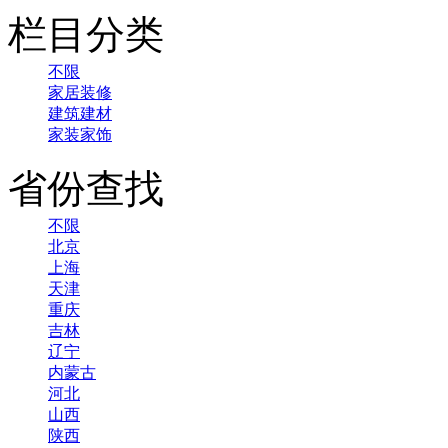
栏目分类
不限
家居装修
建筑建材
家装家饰
省份查找
不限
北京
上海
天津
重庆
吉林
辽宁
内蒙古
河北
山西
陕西