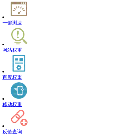
一键测速
网站权重
百度权重
移动权重
反链查询