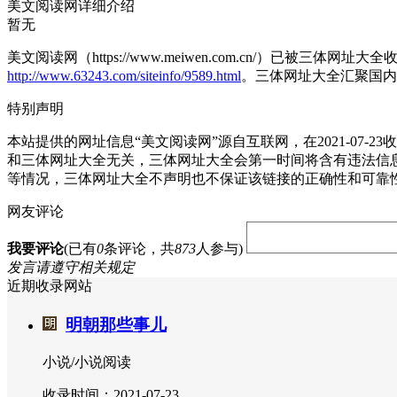
美文阅读网详细介绍
暂无
美文阅读网（https://www.meiwen.com.cn/）已被三
http://www.63243.com/siteinfo/9589.html
。三体网址大全汇聚国内
特别声明
本站提供的网址信息“美文阅读网”源自互联网，在2021-0
和三体网址大全无关，三体网址大全会第一时间将含有违法信
等情况，三体网址大全不声明也不保证该链接的正确性和可靠
网友评论
我要评论
(已有
0
条评论，共
873
人参与)
发言请遵守相关规定
近期收录网站
明朝那些事儿
小说/小说阅读
收录时间：2021-07-23