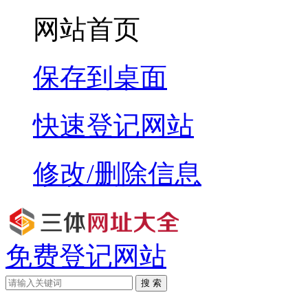
网站首页
保存到桌面
快速登记网站
修改/删除信息
免费登记网站
搜 索