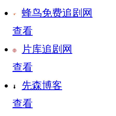
蜂鸟免费追剧网
查看
片库追剧网
查看
先森博客
查看