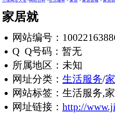
三体网址大全
>
网站百科
>
生活服务
>
家居
>
家居装修
>
家居
家居就
网站编号：
1002216388
Q Q号码：
暂无
所属地区：
未知
网址分类：
生活服务
/
网站标签：
生活服务,家
网址链接：
http://www.j