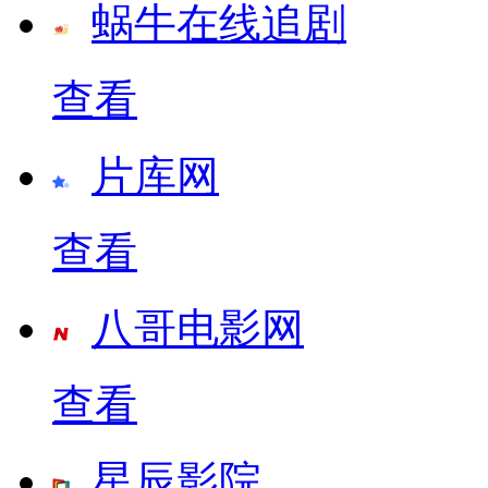
蜗牛在线追剧
查看
片库网
查看
八哥电影网
查看
星辰影院