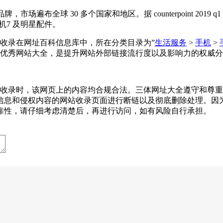
布全球 30 多个国家和地区。据 counterpoint 2019 q1 
机7 及明星配件。
被三体网址大全收录在网址百科信息库中，所在分类目录为”
生活服务
>
手机
>
优秀网站大全，是提升网站外部链接流行度以及影响力的权威分
11-24收录时，该网页上的内容均合规合法。三体网址大全遵守
信息和侵权内容的网站收录页面进行断链以及彻底删除处理。因
靠性，请仔细考虑清楚后，再进行访问，如有风险自行承担。