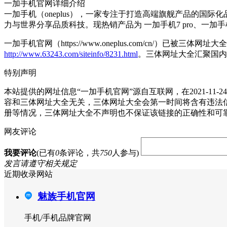
一加手机官网详细介绍
一加手机（oneplus），一家专注于打造高端旗舰产品的国际化品牌，市场遍
力与世界分享品质科技。现热销产品为 一加手机7 pro、一加手
一加手机官网（https://www.oneplus.com/cn/）已
http://www.63243.com/siteinfo/8231.html
。三体网址大全汇聚国内
特别声明
本站提供的网址信息“一加手机官网”源自互联网，在2021-
容和三体网址大全无关，三体网址大全会第一时间将含有违法
册等情况，三体网址大全不声明也不保证该链接的正确性和可
网友评论
我要评论
(已有
0
条评论，共
750
人参与)
发言请遵守相关规定
近期收录网站
魅族手机官网
手机/手机品牌官网