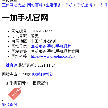
三体网址大全
>
网站百科
>
生活服务
>
手机
>
手机品牌
>
一加
一加手机官网
网站编号：
100220218231
Q Q号码：
暂无
所属地区：
中国/广东/深圳
网址分类：
生活服务
/
手机
/
手机品牌
网站标签：
生活服务,手机,手机品牌官网
网址链接：
https://www.oneplus.com/cn/
一键直达
最近更新：2021-11-24
网站点击：
750
次
[收藏]
[举报]
一加手机官网SEO指标查询
SEO查询