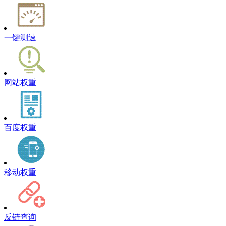
一键测速
网站权重
百度权重
移动权重
反链查询