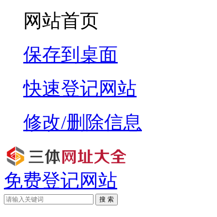
网站首页
保存到桌面
快速登记网站
修改/删除信息
免费登记网站
搜 索