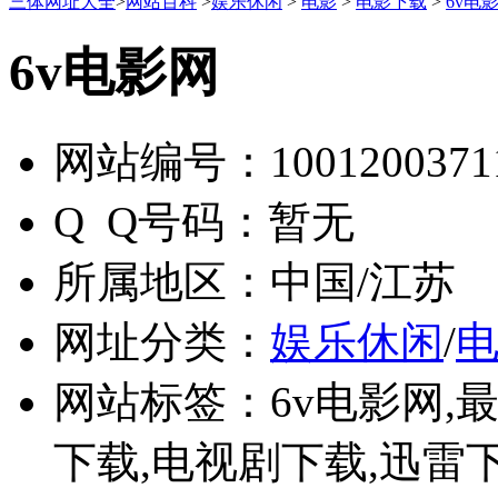
三体网址大全
>
网站百科
>
娱乐休闲
>
电影
>
电影下载
>
6v电
6v电影网
网站编号：
1001200371
Q Q号码：
暂无
所属地区：
中国/江苏
网址分类：
娱乐休闲
/
网站标签：
6v电影网,
下载,电视剧下载,迅雷