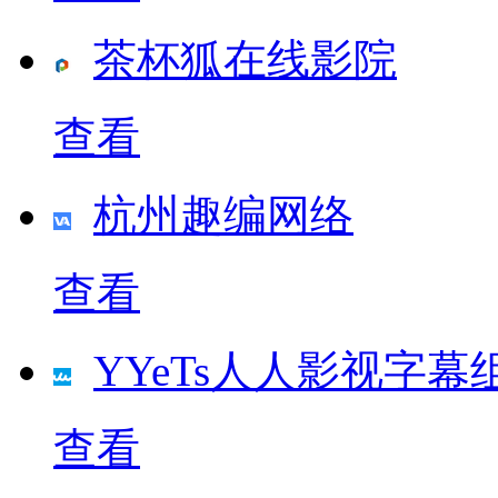
茶杯狐在线影院
查看
杭州趣编网络
查看
YYeTs人人影视字幕
查看