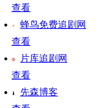
查看
蜂鸟免费追剧网
查看
片库追剧网
查看
先森博客