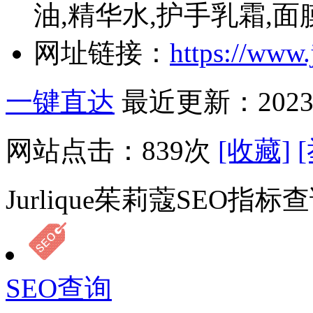
油,精华水,护手乳霜,面
网址链接：
https://www.
一键直达
最近更新：2023-
网站点击：
839
次
[收藏]
Jurlique茱莉蔻SEO指标
SEO查询