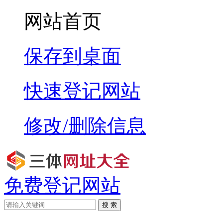
网站首页
保存到桌面
快速登记网站
修改/删除信息
免费登记网站
搜 索