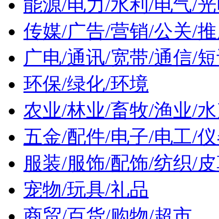
能源/电力/水利/电气/
传媒/广告/营销/公关/
广电/通讯/宽带/通信/
环保/绿化/环境
农业/林业/畜牧/渔业/水
五金/配件/电子/电工/仪
服装/服饰/配饰/纺织/
宠物/玩具/礼品
商贸/百货/购物/超市