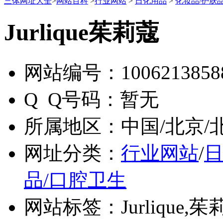
三体网址大全
>
网站百科
>
行业网站
>
日化用品
>
化妆品/护肤
Jurlique茱莉蔻
网站编号：
1006213858
Q Q号码：
暂无
所属地区：
中国/北京/
网址分类：
行业网站
/
品/口腔卫生
网站标签：
Jurliqu