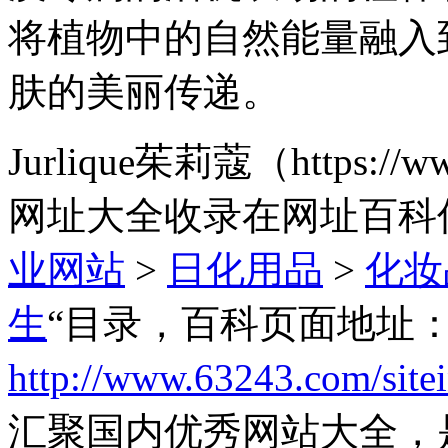
将植物中的自然能量融入
肤的美丽传递。
Jurlique茱莉蔻（https://w
网址大全收录在网址百科
业网站
>
日化用品
>
化妆
生
“目录，百科页面地址
http://www.63243.com/site
汇聚国内优秀网站大全，