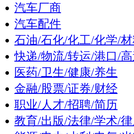
汽车厂商
汽车配件
石油/石化/化工/化学/
快递/物流/转运/港口/
医药/卫生/健康/养生
金融/股票/证券/财经
职业/人才/招聘/简历
教育/出版/法律/学术/