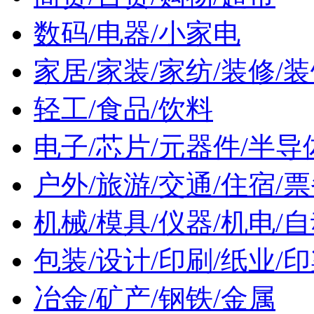
数码/电器/小家电
家居/家装/家纺/装修/装
轻工/食品/饮料
电子/芯片/元器件/半导
户外/旅游/交通/住宿/
机械/模具/仪器/机电/
包装/设计/印刷/纸业/
冶金/矿产/钢铁/金属