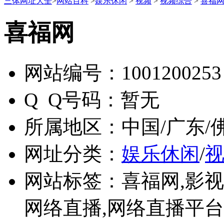
三体网址大全
>
网站百科
>
娱乐休闲
>
视频
>
视频综合
>
喜福
喜福网
网站编号：
1001200253
Q Q号码：
暂无
所属地区：
中国/广东/
网址分类：
娱乐休闲
/
网站标签：
喜福网,影视
网络直播,网络直播平台