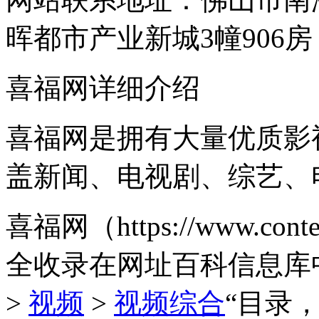
晖都市产业新城3幢906房
喜福网详细介绍
喜福网是拥有大量优质影
盖新闻、电视剧、综艺、
喜福网（https://www.co
全收录在网址百科信息库
>
视频
>
视频综合
“目录