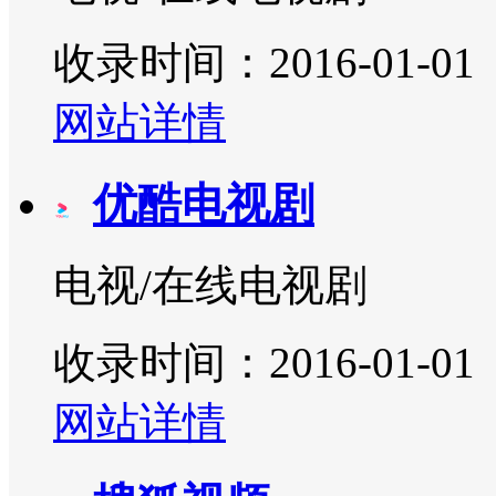
收录时间：2016-01-01
网站详情
优酷电视剧
电视/在线电视剧
收录时间：2016-01-01
网站详情