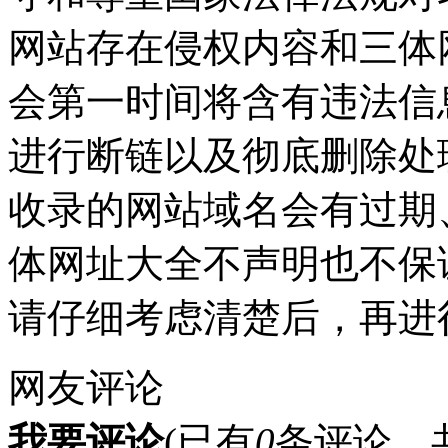
网站存在侵权内容和三体
会第一时间将含有违法信
进行断链以及彻底删除处
收录的网站域名会有过期
体网址大全不声明也不保
请仔细考虑清楚后，再进
网友评论
我要评论
(已有
0
条评论，