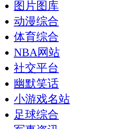
图片图库
动漫综合
体育综合
NBA网站
社交平台
幽默笑话
小游戏名站
足球综合