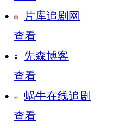
片库追剧网
查看
先森博客
查看
蜗牛在线追剧
查看