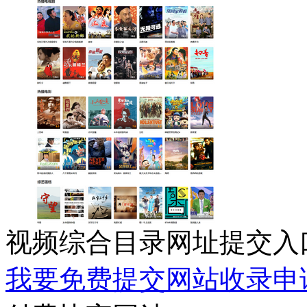
视频综合目录网址提交入
我要免费提交网站收录申