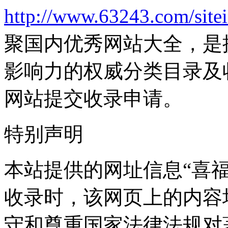
http://www.63243.com/sitei
聚国内优秀网站大全，是
影响力的权威分类目录及
网站提交收录申请。
特别声明
本站提供的网址信息“喜福网”
收录时，该网页上的内容
守和尊重国家法律法规对