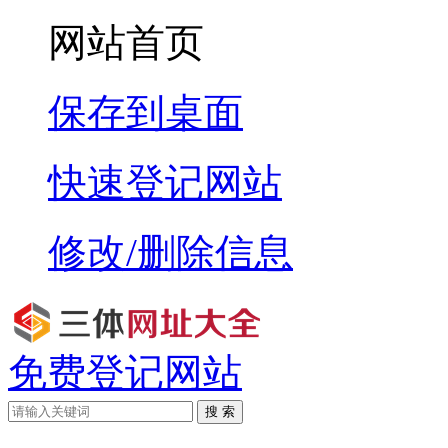
网站首页
保存到桌面
快速登记网站
修改/删除信息
免费登记网站
搜 索