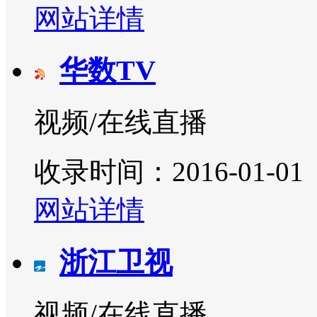
网站详情
华数TV
视频/在线直播
收录时间：2016-01-01
网站详情
浙江卫视
视频/在线直播