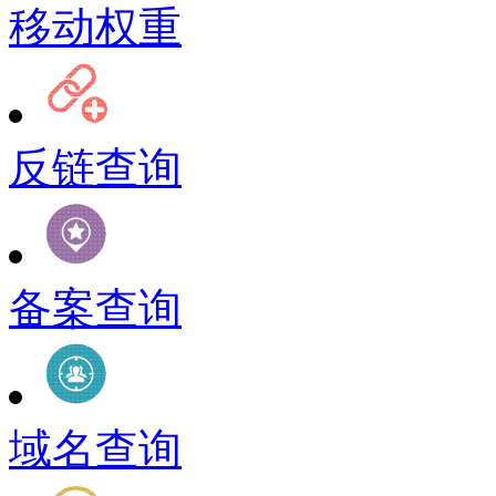
移动权重
反链查询
备案查询
域名查询