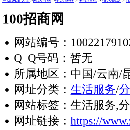
三体网址大全
>
网站百科
>
生活服务
>
分类信息
>
供求信息
>
1
100招商网
网站编号：
1002217910
Q Q号码：
暂无
所属地区：
中国/云南/
网址分类：
生活服务
/
网站标签：
生活服务,
网址链接：
https://www