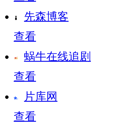
先森博客
查看
蜗牛在线追剧
查看
片库网
查看