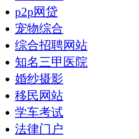
p2p网贷
宠物综合
综合招聘网站
知名三甲医院
婚纱摄影
移民网站
学车考试
法律门户