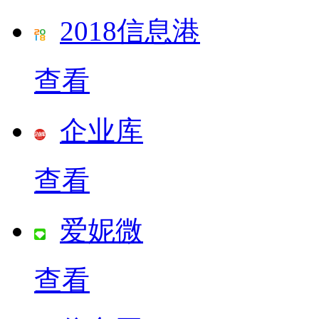
2018信息港
查看
企业库
查看
爱妮微
查看