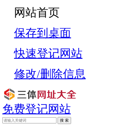
网站首页
保存到桌面
快速登记网站
修改/删除信息
免费登记网站
搜 索