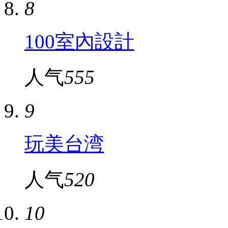
8
100室內設計
人气
555
9
玩美台湾
人气
520
10