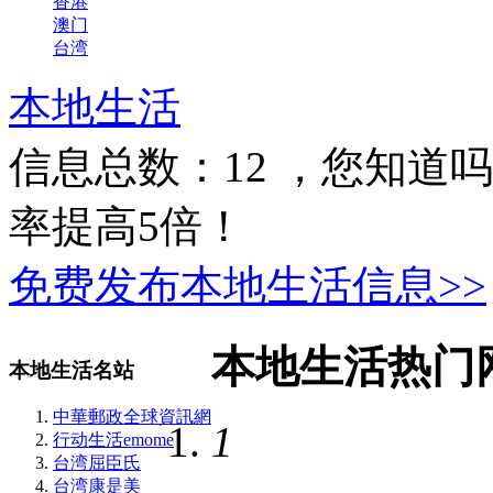
香港
澳门
台湾
本地生活
信息总数：
12
，您知道吗
率提高5倍！
免费发布本地生活信息>>
本地生活热门
本地生活名站
中華郵政全球資訊網
1
行动生活emome
台湾屈臣氏
台湾康是美