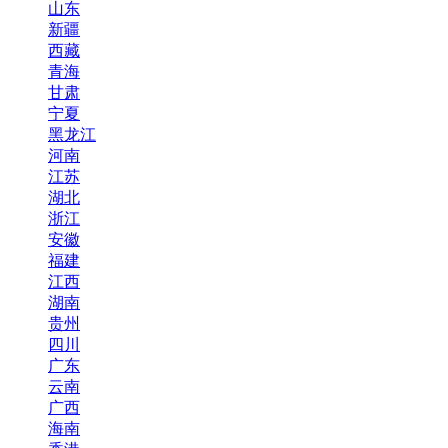
山东
新疆
西藏
青海
甘肃
宁夏
黑龙江
河南
江苏
湖北
浙江
安徽
福建
江西
湖南
贵州
四川
广东
云南
广西
海南