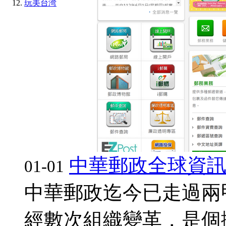
玩美台湾
中華郵政全球資
01-01
中華郵政迄今已走過兩甲
經數次組織變革，是個