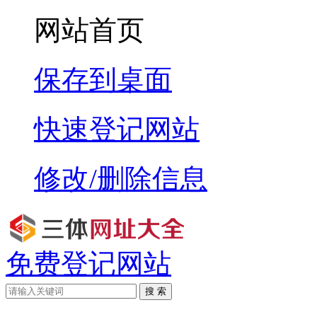
网站首页
保存到桌面
快速登记网站
修改/删除信息
免费登记网站
搜 索