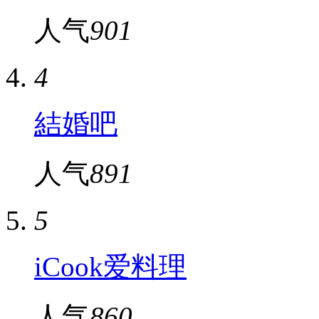
人气
901
4
結婚吧
人气
891
5
iCook爱料理
人气
860