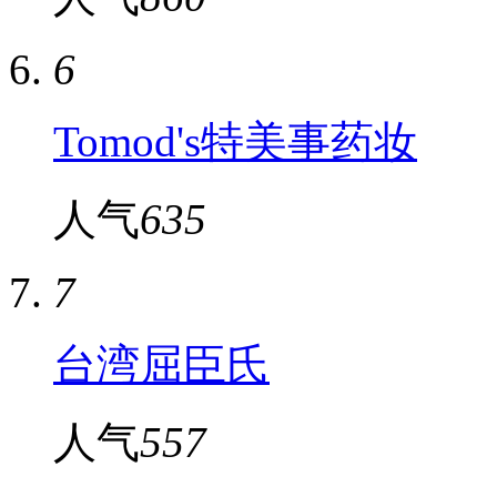
6
Tomod's特美事药妆
人气
635
7
台湾屈臣氏
人气
557