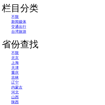
栏目分类
不限
新闻媒体
交通出行
台湾旅游
省份查找
不限
北京
上海
天津
重庆
吉林
辽宁
内蒙古
河北
山西
陕西