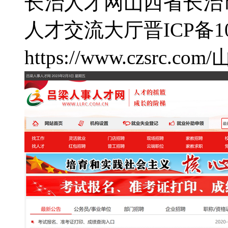
长治人才网
山西省长治
人才交流大厅
晋ICP备10
https://www.czsrc.com/