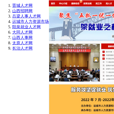
晋城人才网
山西招聘网
吕梁人事人才网
运城市人力资源市场
阳泉就业人才网
大同人才网
山西人事网
太原人才网
长治人才网