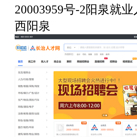
20003959号-2
阳泉就业
西
阳泉