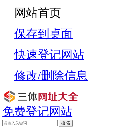
网站首页
保存到桌面
快速登记网站
修改/删除信息
免费登记网站
搜 索