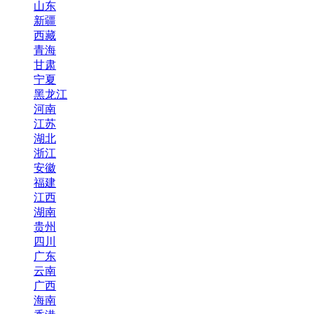
山东
新疆
西藏
青海
甘肃
宁夏
黑龙江
河南
江苏
湖北
浙江
安徽
福建
江西
湖南
贵州
四川
广东
云南
广西
海南