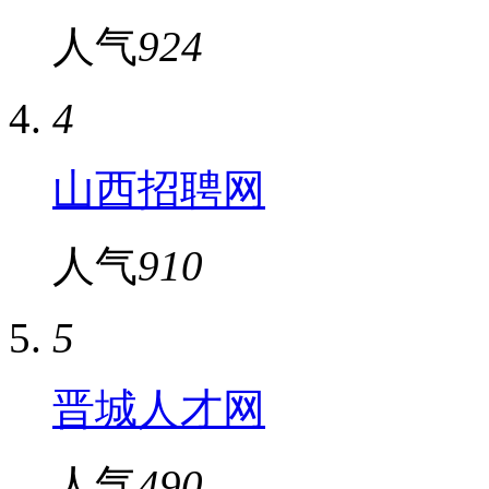
人气
924
4
山西招聘网
人气
910
5
晋城人才网
人气
490