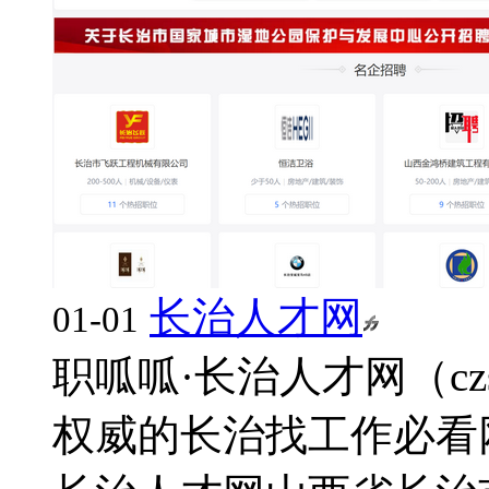
长治人才网
01-01
职呱呱·长治人才网（cz
权威的长治找工作必看网