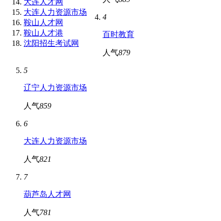
大连人才网
大连人力资源市场
4
鞍山人才网
鞍山人才港
百时教育
沈阳招生考试网
人气
879
5
辽宁人力资源市场
人气
859
6
大连人力资源市场
人气
821
7
葫芦岛人才网
人气
781