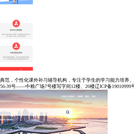
典范，个性化课外补习辅导机构，专注于学生的学习能力培养、文
6-39号——中粮广场7号楼写字间12楼、20楼
辽ICP备19010999