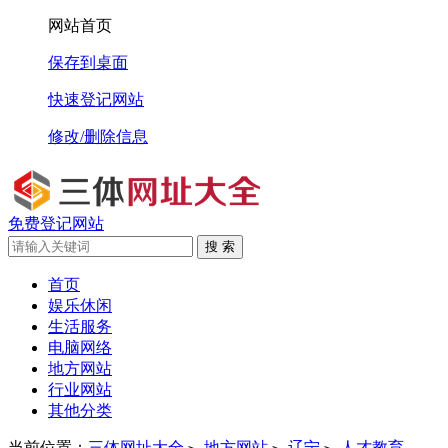
网站首页
保存到桌面
快速登记网站
修改/删除信息
免费登记网站
搜 索
首页
娱乐休闲
生活服务
电脑网络
地方网站
行业网站
其他分类
当前位置：
三体网址大全
地方网站
辽宁
人才教育