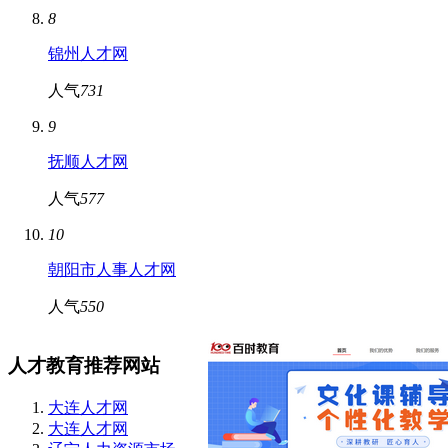
8
锦州人才网
人气
731
9
抚顺人才网
人气
577
10
朝阳市人事人才网
人气
550
人才教育推荐网站
大连人才网
大连人才网