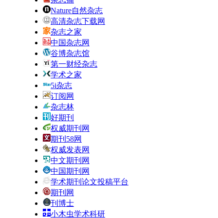
Nature自然杂志
高清杂志下载网
杂志之家
中国杂志网
谷博杂志馆
第一财经杂志
学术之家
5i杂志
订阅网
杂志林
好期刊
权威期刊网
期刊58网
权威发表网
中文期刊网
中国期刊网
学术期刊论文投稿平台
期刊网
刊博士
小木虫学术科研