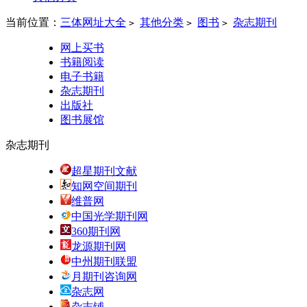
当前位置：
三体网址大全
其他分类
图书
杂志期刊
>
>
>
网上买书
书籍阅读
电子书籍
杂志期刊
出版社
图书展馆
杂志期刊
超星期刊文献
知网空间期刊
维普网
中国光学期刊网
360期刊网
龙源期刊网
中州期刊联盟
月期刊咨询网
杂志网
杂志铺