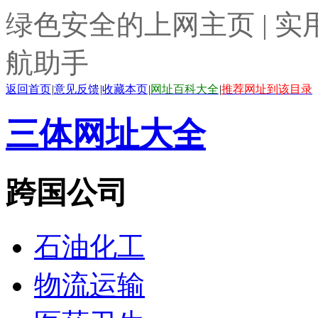
绿色安全的上网主页 | 实
航助手
返回首页
|
意见反馈
|
收藏本页
|
网址百科大全
|
推荐网址到该目录
三体网址大全
跨国公司
石油化工
物流运输