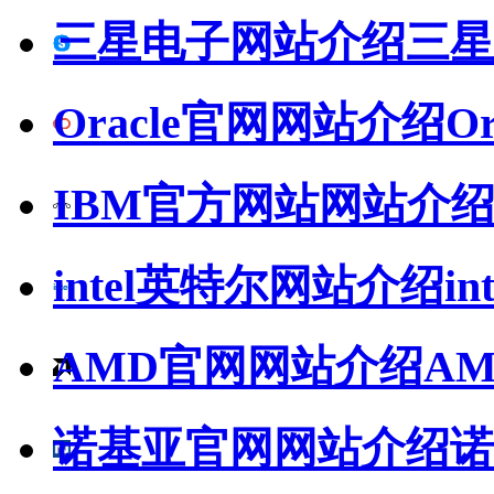
三星电子网站介绍
三星
Oracle官网网站介绍
O
IBM官方网站网站介
intel英特尔网站介绍
i
AMD官网网站介绍
A
诺基亚官网网站介绍
诺