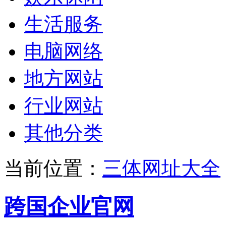
生活服务
电脑网络
地方网站
行业网站
其他分类
当前位置：
三体网址大全
跨国企业官网