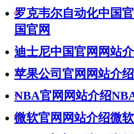
罗克韦尔自动化中国官
国官网
迪士尼中国官网网站介
苹果公司官网网站介绍
NBA官网网站介绍
NB
微软官网网站介绍
微软