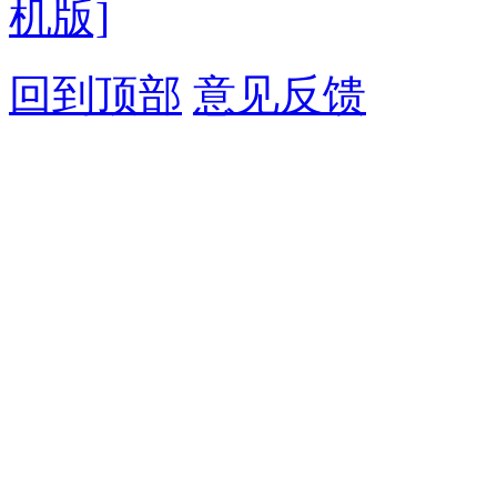
机版]
回到顶部
意见反馈