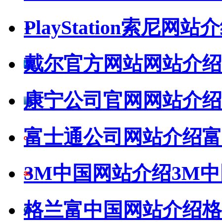
PlayStation索尼网站
戴尔官方网站网站介绍
康宁公司官网网站介绍
富士通公司网站介绍
富
3M中国网站介绍
3M
格兰富中国网站介绍
格