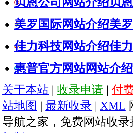
贝恩公司网站介绍
贝恩
美罗国际网站介绍
美罗
佳力科技网站介绍
佳力
惠普官方网站网站介绍
关于本站
|
收录申请
|
付
站地图
|
最新收录
|
XML
导航之家，免费网站收录提