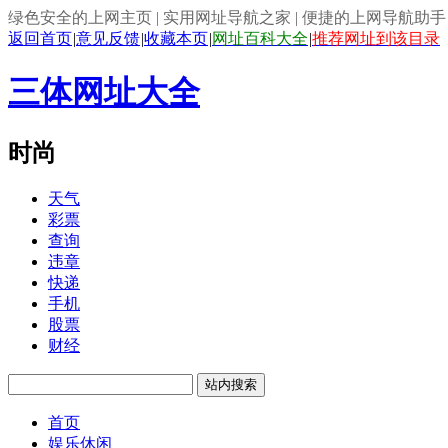
绿色安全的上网主页 | 实用网址导航之家 | 便捷的上网导航助手
返回首页
|
意见反馈
|
收藏本页
|
网址百科大全
|
推荐网址到该目录
三体网址大全
时尚
天气
彩票
查询
违章
快递
手机
股票
财经
站内搜索
首页
娱乐休闲